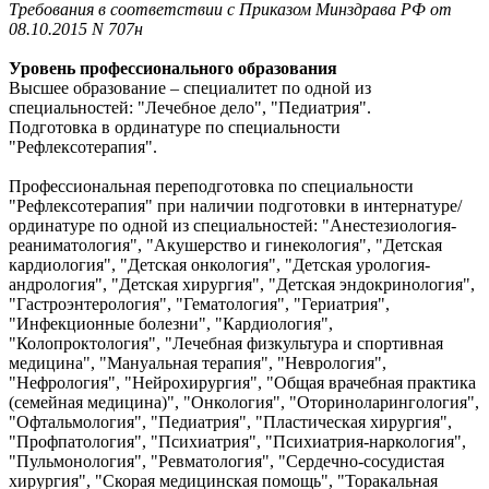
Требования в соответствии с Приказом Минздрава РФ от
08.10.2015 N 707н
Уровень профессионального образования
Высшее образование – специалитет по одной из
специальностей: "Лечебное дело", "Педиатрия".
Подготовка в ординатуре по специальности
"Рефлексотерапия".
Профессиональная переподготовка по специальности
"Рефлексотерапия" при наличии подготовки в интернатуре/
ординатуре по одной из специальностей: "Анестезиология-
реаниматология", "Акушерство и гинекология", "Детская
кардиология", "Детская онкология", "Детская урология-
андрология", "Детская хирургия", "Детская эндокринология",
"Гастроэнтерология", "Гематология", "Гериатрия",
"Инфекционные болезни", "Кардиология",
"Колопроктология", "Лечебная физкультура и спортивная
медицина", "Мануальная терапия", "Неврология",
"Нефрология", "Нейрохирургия", "Общая врачебная практика
(семейная медицина)", "Онкология", "Оториноларингология",
"Офтальмология", "Педиатрия", "Пластическая хирургия",
"Профпатология", "Психиатрия", "Психиатрия-наркология",
"Пульмонология", "Ревматология", "Сердечно-сосудистая
хирургия", "Скорая медицинская помощь", "Торакальная