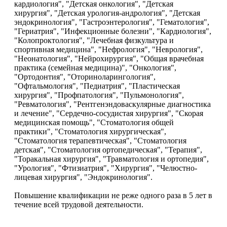
кардиология", "Детская онкология", "Детская
хирургия", "Детская урология-андрология", "Детская
эндокринология", "Гастроэнтерология", "Гематология",
"Гериатрия", "Инфекционные болезни", "Кардиология",
"Колопроктология", "Лечебная физкультура и
спортивная медицина", "Нефрология", "Неврология",
"Неонатология", "Нейрохирургия", "Общая врачебная
практика (семейная медицина)", "Онкология",
"Ортодонтия", "Оториноларингология",
"Офтальмология", "Педиатрия", "Пластическая
хирургия", "Профпатология", "Пульмонология",
"Ревматология", "Рентгенэндоваскулярные диагностика
и лечение", "Сердечно-сосудистая хирургия", "Скорая
медицинская помощь", "Стоматология общей
практики", "Стоматология хирургическая",
"Стоматология терапевтическая", "Стоматология
детская", "Стоматология ортопедическая", "Терапия",
"Торакальная хирургия", "Травматология и ортопедия",
"Урология", "Фтизиатрия", "Хирургия", "Челюстно-
лицевая хирургия", "Эндокринология".
Повышение квалификации не реже одного раза в 5 лет в
течение всей трудовой деятельности.