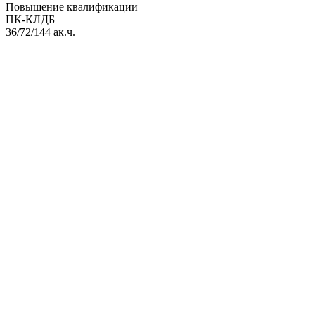
Повышение квалификации
ПК-КЛДБ
36/72/144 ак.ч.