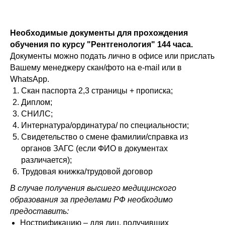
Необходимые документы для прохождения
обучения по курсу "Рентгенология" 144 часа.
Документы можно подать лично в офисе или прислать
Вашему менеджеру скан/фото на e-mail или в
WhatsApp.
Скан паспорта 2,3 страницы + прописка;
Диплом;
СНИЛС;
Интернатура/ординатура/ по специальности;
Свидетельство о смене фамилии/справка из
органов ЗАГС (если ФИО в документах
различается);
Трудовая книжка/трудовой договор
В случае получения высшего медицинского
образования за пределами РФ необходимо
предоставить:
Нострификацию – для лиц, получивших