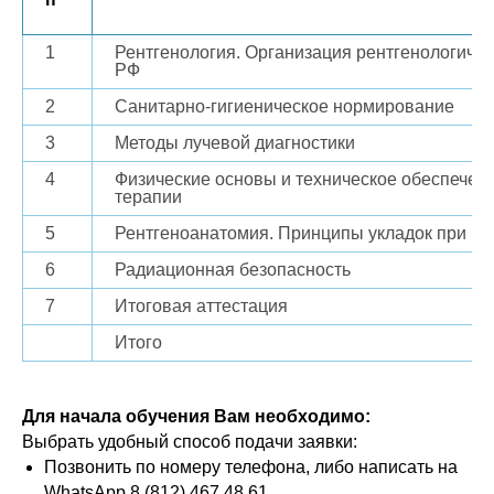
1
Рентгенология. Организация рентгенологиче
РФ
2
Санитарно-гигиеническое нормирование
3
Методы лучевой диагностики
4
Физические основы и техническое обеспечен
терапии
5
Рентгеноанатомия. Принципы укладок при и
6
Радиационная безопасность
7
Итоговая аттестация
Итого
Для начала обучения Вам необходимо:
Выбрать удобный способ подачи заявки:
Позвонить по номеру телефона, либо написать на
WhatsApp 8 (812) 467 48 61