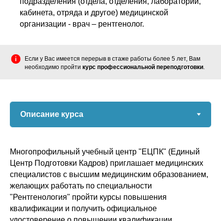
подразделения (отдела, отделения, лаборатории,
кабинета, отряда и другое) медицинской
организации - врач – рентгенолог.
Если у Вас имеется перерыв в стаже работы более 5 лет, Вам
необходимо пройти
курс профессиональной переподготовки
.
Многопрофильный учебный центр "ЕЦПК" (Единый
Центр Подготовки Кадров) приглашает медицинских
специалистов с высшим медицинским образованием,
желающих работать по специальности
"Рентгенология" пройти курсы повышения
квалификации и получить официальное
удостоверение о повышении квалификации.