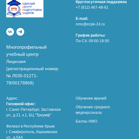
Круглосуточная поддержка
+7 (812) 467-48-61
E-mail:
nmo@ecpk-24.ru
График работы:
Пн-Сб: 09:00-18:00
Многопрофильный
учебный центр
Лицензия
(регистрационный номер:
№ Л035-01271-
78/00178868)
Адрес:
Обучение врачей
Головной офис:
Обучение среднего
г. Санкт-Петербург, Заставская
медперсонала
ул., д.21, к.1, БЦ "Триумф"
Баллы НМО
Филиал в Республике Крым:
г. Симферополь, Караимская
ул., д.54А