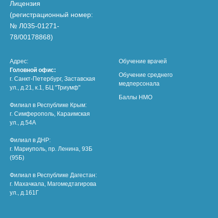
Лицензия
(регистрационный номер:
№ Л035-01271-
78/00178868)
Адрес:
Обучение врачей
Головной офис:
Обучение среднего
г. Санкт-Петербург, Заставская
медперсонала
ул., д.21, к.1, БЦ "Триумф"
Баллы НМО
Филиал в Республике Крым:
г. Симферополь, Караимская
ул., д.54А
Филиал в ДНР:
г. Мариуполь, пр. Ленина, 93Б
(95Б)
Филиал в Республике Дагестан:
г. Махачкала, Магомедтагирова
ул., д.161Г