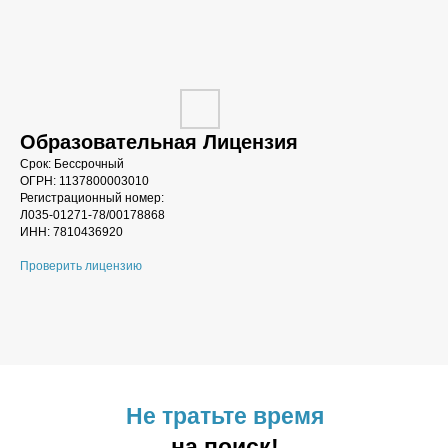
Образовательная Лицензия
Срок: Бессрочный
ОГРН: 1137800003010
Регистрационный номер:
Л035-01271-78/00178868
ИНН: 7810436920
Проверить лицензию
Не тратьте время
на поиск!