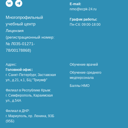
E-mail:
nmo@ecpk-24.ru
Многопрофильный
График работы:
учебный центр
Пн-Сб: 09:00-18:00
Лицензия
(регистрационный номер:
№ Л035-01271-
78/00178868)
Адрес:
Обучение врачей
Головной офис:
Обучение среднего
г. Санкт-Петербург, Заставская
медперсонала
ул., д.21, к.1, БЦ "Триумф"
Баллы НМО
Филиал в Республике Крым:
г. Симферополь, Караимская
ул., д.54А
Филиал в ДНР:
г. Мариуполь, пр. Ленина, 93Б
(95Б)