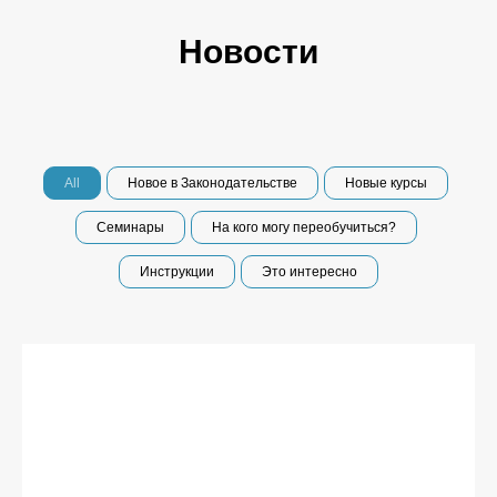
Новости
All
Новое в Законодательстве
Новые курсы
Семинары
На кого могу переобучиться?
Инструкции
Это интересно