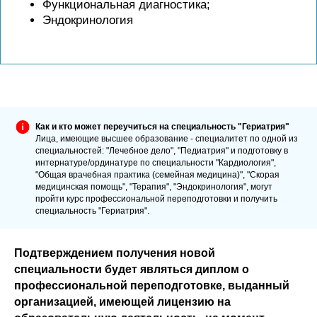
Функциональная диагностика;
Эндокринология
Как и кто может переучиться на специальность "Гериатрия"
Лица, имеющие высшее образование - специалитет по одной из
специальностей: "Лечебное дело", "Педиатрия" и подготовку в
интернатуре/ординатуре по специальности "Кардиология",
"Общая врачебная практика (семейная медицина)", "Скорая
медицинская помощь", "Терапия", "Эндокринология", могут
пройти курс профессиональной переподготовки и получить
специальность "Гериатрия".
Подтверждением получения новой
специальности будет являться диплом о
профессиональной переподготовке, выданный
организацией, имеющей лицензию на