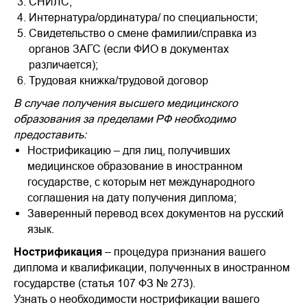
СНИЛС;
Интернатура/ординатура/ по специальности;
Свидетельство о смене фамилии/справка из
органов ЗАГС (если ФИО в документах
различается);
Трудовая книжка/трудовой договор
В случае получения высшего медицинского
образования за пределами РФ необходимо
предоставить:
Нострификацию – для лиц, получивших
медицинское образование в иностранном
государстве, с которым нет международного
соглашения на дату получения диплома;
Заверенный перевод всех документов на русский
язык.
Нострификация
– процедура признания вашего
диплома и квалификации, полученных в иностранном
государстве (статья 107 ФЗ № 273).
Узнать о необходимости нострификации вашего