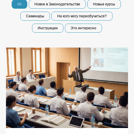
All
Новое в Законодательстве
Новые курсы
Семинары
На кого могу переобучиться?
Инструкции
Это интересно