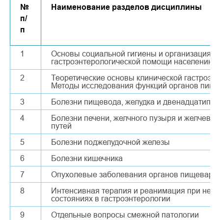
№
Наименование разделов дисциплины
п/
п
1
Основы социальной гигиены и организация
гастроэнтерологической помощи населению
2
Теоретические основы клинической гастроэнт
Методы исследования функций органов пищ
3
Болезни пищевода, желудка и двенадцатипер
4
Болезни печени, желчного пузыря и желчев
путей
5
Болезни поджелудочной железы
6
Болезни кишечника
7
Опухолевые заболевания органов пищеваре
8
Интенсивная терапия и реанимация при нео
состояниях в гастроэнтерологии
9
Отдельные вопросы смежной патологии