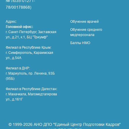
№ Л035-01271-
78/00178868)
Адрес:
Обучение врачей
Головной офис:
Обучение среднего
г. Санкт-Петербург, Заставская
медперсонала
ул., д.21, к.1, БЦ "Триумф"
Баллы НМО
Филиал в Республике Крым:
г. Симферополь, Караимская
ул., д.54А
Филиал в ДНР:
г. Мариуполь, пр. Ленина, 93Б
(95Б)
Филиал в Республике Дагестан:
г. Махачкала, Магомедтагирова
ул., д.161Г
© 1999-2026 АНО ДПО "Единый Центр Подготовки Кадров"