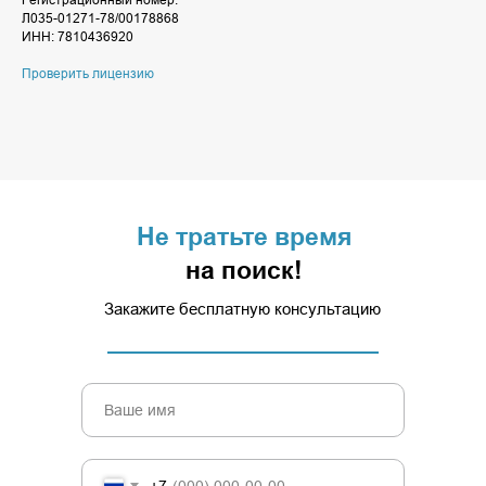
Л035-01271-78/00178868
ИНН: 7810436920
Проверить лицензию
Не тратьте время
на поиск!
Закажите бесплатную консультацию
+7