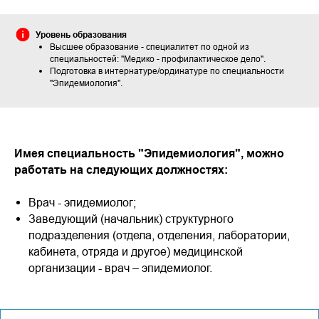
Уровень образования
Высшее образование - специалитет по одной из
специальностей: "Медико - профилактическое дело".
Подготовка в интернатуре/ординатуре по специальности
"Эпидемиология".
Имея специальность "Эпидемиология", можно
работать на следующих должностях:
Врач - эпидемиолог;
Заведующий (начальник) структурного
подразделения (отдела, отделения, лаборатории,
кабинета, отряда и другое) медицинской
организации - врач – эпидемиолог.